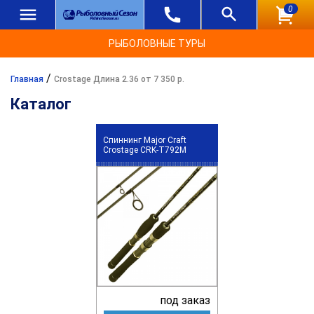
0
РЫБОЛОВНЫЕ ТУРЫ
/
Главная
Crostage Длина 2.36 от 7 350 р.
Каталог
Спиннинг Major Craft
Crostage CRK-T792M
под заказ