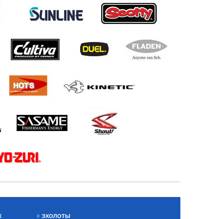
Х
ЭХОЛОТЫ