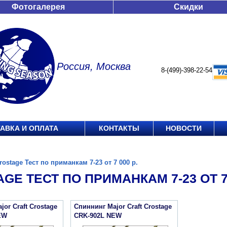
Фотогалерея
Скидки
Россия, Москва
8-(499)-398-22-54
АВКА И ОПЛАТА
КОНТАКТЫ
НОВОСТИ
rostage Тест по приманкам 7-23 от 7 000 р.
GE ТЕСТ ПО ПРИМАНКАМ 7-23 ОТ 7 
or Craft Crostage
Спиннинг Major Craft Crostage
EW
CRK-902L NEW