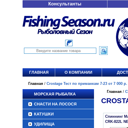
Консультанты
ГЛАВНАЯ
О КОМПАНИИ
ДОСТ
Главная
/
Crostage Тест по приманкам 7-23 от 7 000 р.
Главная
/
C
МОРСКАЯ РЫБАЛКА
CROSTA
СНАСТИ НА ЛОСОСЯ
КАТУШКИ
Спиннинг Maj
CRK-822L N
УДИЛИЩА