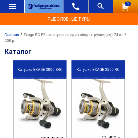
0
РЫБОЛОВНЫЕ ТУРЫ
/
Главная
Exage RC PE на шпулю за один оборот ручки,(см) 74 от 6
200 р.
Каталог
Катушка EXAGE 3000 SRC
Катушка EXAGE 2500 RC
под заказ
11 400 р.