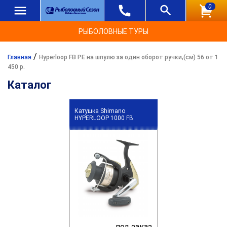
0
РЫБОЛОВНЫЕ ТУРЫ
/
Главная
Hyperloop FB PE на шпулю за один оборот ручки,(см) 56 от 1
450 р.
Каталог
Катушка Shimano
HYPERLOOP 1000 FB
под заказ