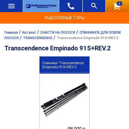
0
РЫБОЛОВНЫЕ ТУРЫ
/
/
/
Главная
Каталог
СНАСТИ НА ЛОСОСЯ
СПИННИНГИ ДЛЯ ЛОВЛИ
/
/
ЛОСОСЯ
TRANSCENDENCE
Transcendence Empinado 91S+REV.2
Transcendence Empinado 91S+REV.2
Спиннинг Transcendence
Empinado 91S+REV.2
98 000 р.