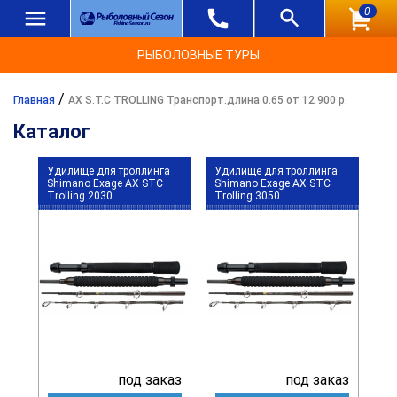
0
РЫБОЛОВНЫЕ ТУРЫ
/
Главная
AX S.T.C TROLLING Транспорт.длина 0.65 от 12 900 р.
Каталог
Удилище для троллинга
Удилище для троллинга
Shimano Exage AX STC
Shimano Exage AX STC
Trolling 2030
Trolling 3050
под заказ
под заказ