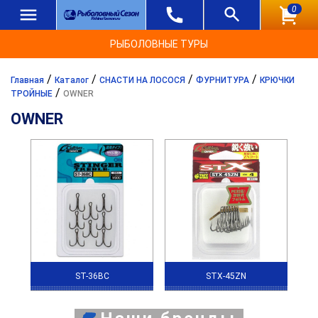
0
РЫБОЛОВНЫЕ ТУРЫ
/
/
/
/
Главная
Каталог
СНАСТИ НА ЛОСОСЯ
ФУРНИТУРА
КРЮЧКИ
/
ТРОЙНЫЕ
OWNER
OWNER
ST-36BC
STX-45ZN