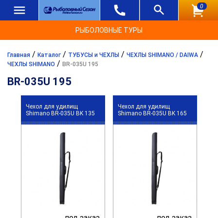
0
РЫБОЛОВНЫЕ ТУРЫ
/
/
/
/
Главная
Каталог
ТУБУСЫ и ЧЕХЛЫ
ЧЕХЛЫ SHIMANO / DAIWA
/
ЧЕХЛЫ SHIMANO
BR-035U 195
BR-035U 195
Чехол для удилищ
Чехол для удилищ
Shimano BR-035U BK 135
Shimano BR-035U BK 165
под заказ
под заказ