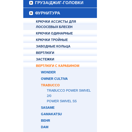
ГРУЗА/ДЖИГ-ГОЛОВКИ
ФУРНИТУРА
КРЮЧКИ АССИСТЫ ДЛЯ
ЛОСОСЕВЫХ БЛЕСЕН
КРЮЧКИ ОДИНАРНЫЕ
КРЮЧКИ ТРОЙНЫЕ
ЗАВОДНЫЕ КОЛЬЦА
ВЕРТЛЮГИ
ЗАСТЕЖКИ
ВЕРТЛЮГИ С КАРАБИНОМ
WONDER
OWNER CULTIVA
TRABUCCO
TRABUCCO POWER SWIVEL
2/0
POWER SWIVEL SS
SASAME
GAMAKATSU
BEHR
DAM