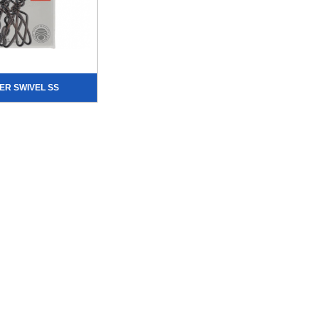
ER SWIVEL SS