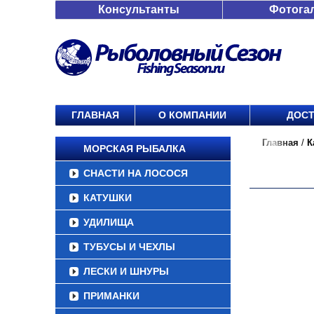
Консультанты
Фотога
ГЛАВНАЯ
О КОМПАНИИ
ДОСТ
Главная
/
К
МОРСКАЯ РЫБАЛКА
СНАСТИ НА ЛОСОСЯ
КАТУШКИ
УДИЛИЩА
ТУБУСЫ И ЧЕХЛЫ
ЛЕСКИ И ШНУРЫ
ПРИМАНКИ