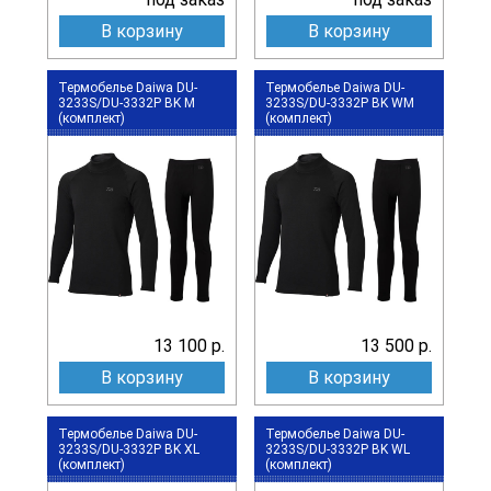
В корзину
В корзину
Термобелье Daiwa DU-
Термобелье Daiwa DU-
3233S/DU-3332P BK M
3233S/DU-3332P BK WM
(комплект)
(комплект)
13 100 р.
13 500 р.
В корзину
В корзину
Термобелье Daiwa DU-
Термобелье Daiwa DU-
3233S/DU-3332P BK XL
3233S/DU-3332P BK WL
(комплект)
(комплект)