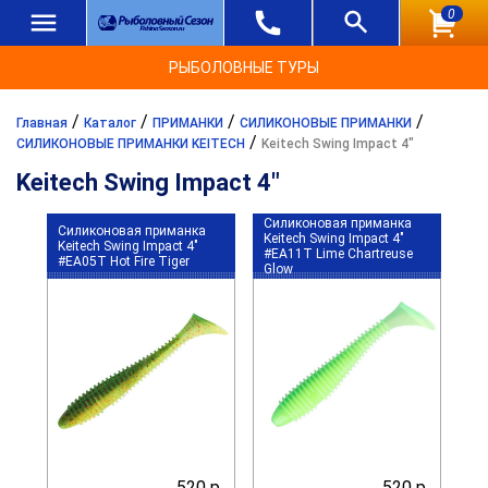
0
РЫБОЛОВНЫЕ ТУРЫ
/
/
/
/
Главная
Каталог
ПРИМАНКИ
СИЛИКОНОВЫЕ ПРИМАНКИ
/
СИЛИКОНОВЫЕ ПРИМАНКИ KEITECH
Keitech Swing Impact 4"
Keitech Swing Impact 4"
Силиконовая приманка
Силиконовая приманка
Keitech Swing Impact 4"
Keitech Swing Impact 4"
#EA11T Lime Chartreuse
#EA05T Hot Fire Tiger
Glow
520 р.
520 р.