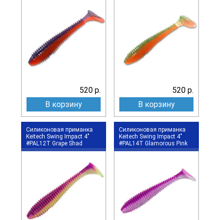
520 р.
520 р.
В корзину
В корзину
Силиконовая приманка
Силиконовая приманка
Keitech Swing Impact 4"
Keitech Swing Impact 4"
#PAL12T Grape Shad
#PAL14T Glamorous Pink