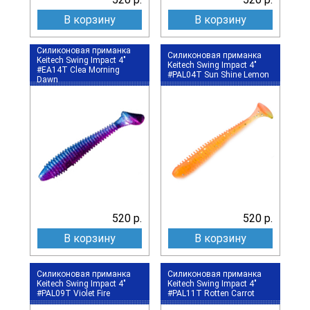
В корзину
В корзину
Силиконовая приманка
Силиконовая приманка
Keitech Swing Impact 4"
Keitech Swing Impact 4"
#EA14T Clea Morning
#PAL04T Sun Shine Lemon
Dawn
520 р.
520 р.
В корзину
В корзину
Силиконовая приманка
Силиконовая приманка
Keitech Swing Impact 4"
Keitech Swing Impact 4"
#PAL09T Violet Fire
#PAL11T Rotten Carrot