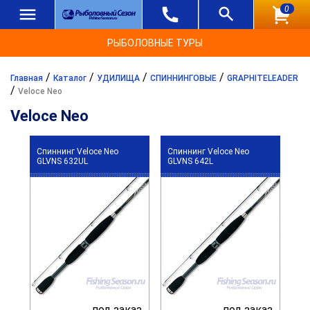
0
РЫБОЛОВНЫЕ ТУРЫ
/
/
/
/
Главная
Каталог
УДИЛИЩА
СПИННИНГОВЫЕ
GRAPHITELEADER
/
Veloce Neo
Veloce Neo
Спиннинг Veloce Neo
Спиннинг Veloce Neo
GLVNS 632UL
GLVNS 642L
под заказ
под заказ