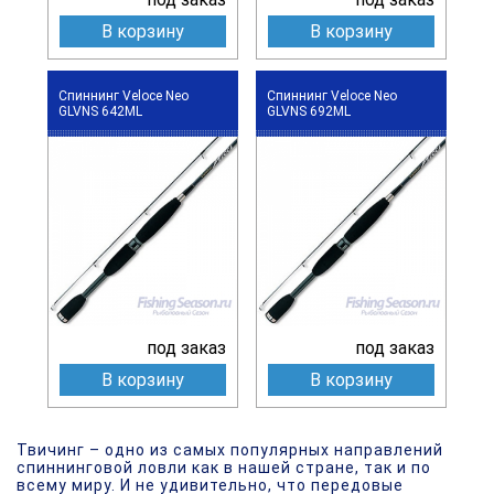
В корзину
В корзину
Спиннинг Veloce Neo
Спиннинг Veloce Neo
GLVNS 642ML
GLVNS 692ML
под заказ
под заказ
В корзину
В корзину
Твичинг – одно из самых популярных направлений
спиннинговой ловли как в нашей стране, так и по
всему миру. И не удивительно, что передовые