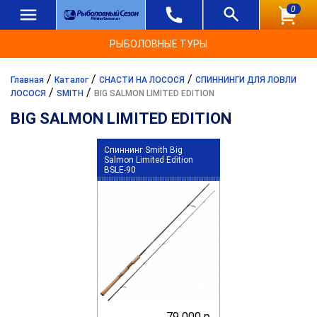
0
РЫБОЛОВНЫЕ ТУРЫ
/
/
/
Главная
Каталог
СНАСТИ НА ЛОСОСЯ
СПИННИНГИ ДЛЯ ЛОВЛИ
/
/
ЛОСОСЯ
SMITH
BIG SALMON LIMITED EDITION
BIG SALMON LIMITED EDITION
Спиннинг Smith Big
Salmon Limited Edition
BSLE-90
79 000 р.