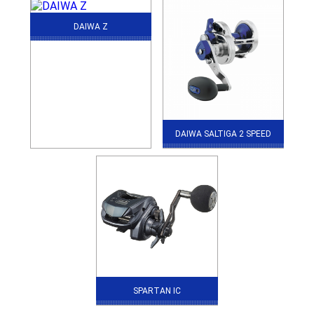
DAIWA Z
DAIWA SALTIGA 2 SPEED
SPARTAN IC