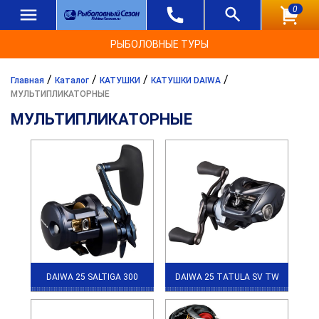
0
РЫБОЛОВНЫЕ ТУРЫ
/
/
/
/
Главная
Каталог
КАТУШКИ
КАТУШКИ DAIWA
МУЛЬТИПЛИКАТОРНЫЕ
МУЛЬТИПЛИКАТОРНЫЕ
DAIWA 25 SALTIGA 300
DAIWA 25 TATULA SV TW