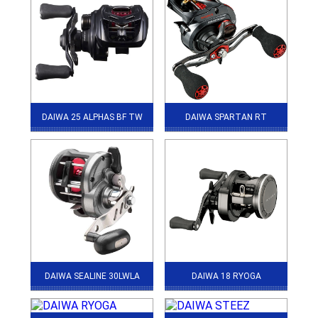
DAIWA 25 ALPHAS BF TW
DAIWA SPARTAN RT
DAIWA SEALINE 30LWLA
DAIWA 18 RYOGA