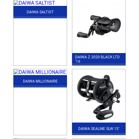
DAIWA SALTIST
DAIWA Z 2020 BLACK LTD
'16
DAIWA MILLIONAIRE
DAIWA SEALINE SLW 15'