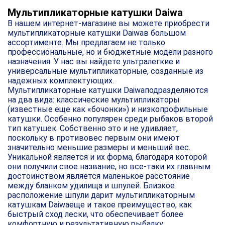
Мультипликаторные катушки Daiwa
В нашем интернет-магазине вы можете приобрести
мультипликаторные катушки Daiwaв большом
ассортименте. Мы предлагаем не только
профессиональные, но и бюджетные модели разного
назначения. У нас вы найдете ультралегкие и
универсальные мультипликаторные, созданные из
надежных комплектующих.
Мультипликаторные катушки Daiwaподразделяются
на два вида: классические мультипликаторы
(известные еще как «бочонки») и низкопрофильные
катушки. Особенно популярен среди рыбаков второй
тип катушек. Собственно это и не удивляет,
поскольку в противовес первым они имеют
значительно меньшие размеры и меньший вес.
Уникальной является и их форма, благодаря которой
они получили свое название, но все-таки их главным
достоинством является маленькое расстояние
между бланком удилища и шпулей. Близкое
расположение шпули дарит мультипликаторным
катушкам Daiwaеще и такое преимущество, как
быстрый сход лески, что обеспечивает более
комфортную и результативную рыбалку.