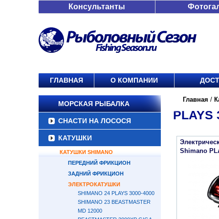
Консультанты
Фотога
ГЛАВНАЯ
О КОМПАНИИ
ДОСТ
Главная
/
К
МОРСКАЯ РЫБАЛКА
PLAYS 
СНАСТИ НА ЛОСОСЯ
КАТУШКИ
Электричес
Shimano PL
КАТУШКИ SHIMANO
ПЕРЕДНИЙ ФРИКЦИОН
ЗАДНИЙ ФРИКЦИОН
ЭЛЕКТРОКАТУШКИ
SHIMANO 24 PLAYS 3000-4000
SHIMANO 23 BEASTMASTER
MD 12000