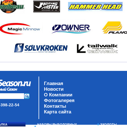
Главная
Новости
О Компании
Фотогалерея
-398-22-54
Контакты
Карта сайта
АЛКА
НАБОРЫ РЫБОЛОВНЫХ
ЭХОЛОТЫ