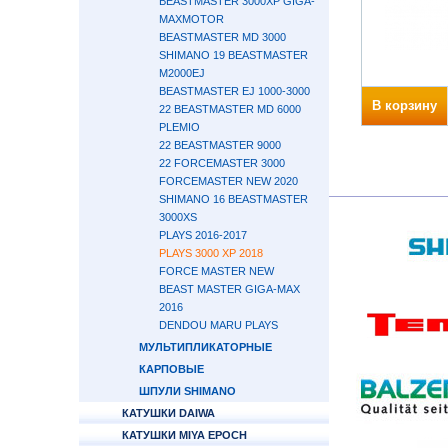
BEASTMASTER 3000XP GIGA-
MAXMOTOR
BEASTMASTER MD 3000
SHIMANO 19 BEASTMASTER
M2000EJ
BEASTMASTER EJ 1000-3000
В корзину
22 BEASTMASTER MD 6000
PLEMIO
22 BEASTMASTER 9000
22 FORCEMASTER 3000
FORCEMASTER NEW 2020
SHIMANO 16 BEASTMASTER
3000XS
PLAYS 2016-2017
PLAYS 3000 XP 2018
FORCE MASTER NEW
BEAST MASTER GIGA-MAX
2016
DENDOU MARU PLAYS
МУЛЬТИПЛИКАТОРНЫЕ
КАРПОВЫЕ
ШПУЛИ SHIMANO
КАТУШКИ DAIWA
КАТУШКИ MIYA EPOCH