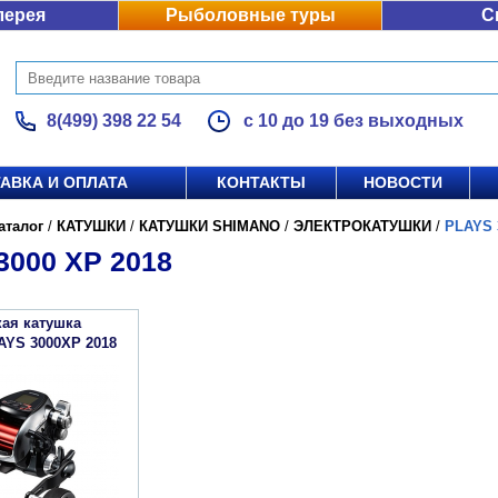
лерея
Рыболовные туры
С
8(499) 398 22 54
с 10 до 19 без выходных
АВКА И ОПЛАТА
КОНТАКТЫ
НОВОСТИ
аталог
/
КАТУШКИ
/
КАТУШКИ SHIMANO
/
ЭЛЕКТРОКАТУШКИ
/
PLAYS 
3000 XP 2018
кая катушка
AYS 3000XP 2018