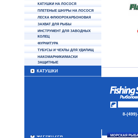
КАТУШКИ НА ЛОСОСЯ
ПЛЕТЕНЫЕ ШНУРЫ НА ЛОСОСЯ
ЛЕСКА ФЛЮОРОКАРБОНОВАЯ
ЗАХВАТ ДЛЯ РЫБЫ
ИНСТРУМЕНТ ДЛЯ ЗАВОДНЫХ
КОЛЕЦ
ФУРНИТУРА
ТУБУСЫ И ЧЕХЛЫ ДЛЯ УДИЛИЩ
НАКОМАРНИКИ/МАСКИ
ЗАЩИТНЫЕ
КАТУШКИ
УДИЛИЩА
ТУБУСЫ И ЧЕХЛЫ
ЛЕСКИ И ШНУРЫ
8-(499)
ПРИМАНКИ
ГРУЗА/ДЖИГ-ГОЛОВКИ
ФУРНИТУРА
МОРСКАЯ РЫБ