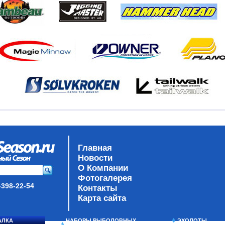
Главная
Новости
О Компании
Фотогалерея
-398-22-54
Контакты
Карта сайта
АЛКА
НАБОРЫ РЫБОЛОВНЫХ
ЭХОЛОТЫ