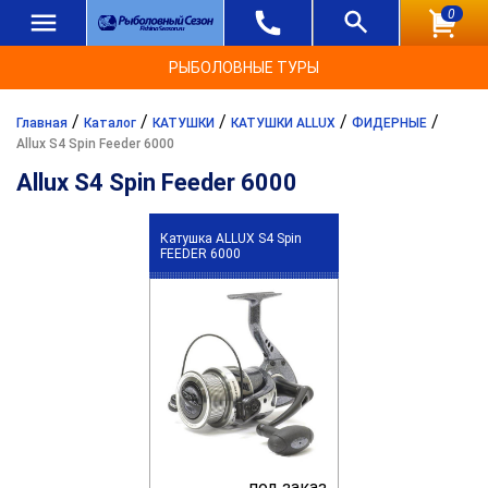
0
РЫБОЛОВНЫЕ ТУРЫ
/
/
/
/
/
Главная
Каталог
КАТУШКИ
КАТУШКИ ALLUX
ФИДЕРНЫЕ
Allux S4 Spin Feeder 6000
Allux S4 Spin Feeder 6000
Катушка ALLUX S4 Spin
FEEDER 6000
под заказ