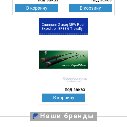
В корзину
В корзину
Спиннинг Zenaq NEW Rouf
Expedition EP83-6 Trevally
под заказ
В корзину
Наши бренды