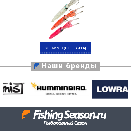
3D SWIM SQUID JIG 400g
Наши бренды