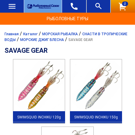
0
РЫБОЛОВНЫЕ ТУРЫ
/
/
/
Главная
Каталог
МОРСКАЯ РЫБАЛКА
СНАСТИ В ТРОПИЧЕСКИЕ
/
/
ВОДЫ
МОРСКИЕ ДЖИГ БЛЕСНА
SAVAGE GEAR
SAVAGE GEAR
SWIMSQUID INCHIKU 120g
SWIMSQUID INCHIKU 150g