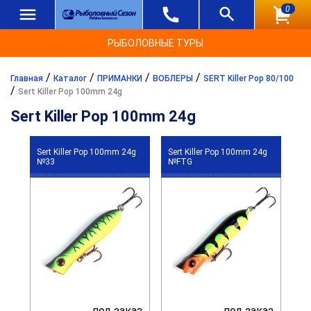
0
РЫБОЛОВНЫЕ ТУРЫ
/
/
/
/
Главная
Каталог
ПРИМАНКИ
ВОБЛЕРЫ
SERT Killer Pop 80/100
/
Sert Killer Pop 100mm 24g
Sert Killer Pop 100mm 24g
Sert Killer Pop 100mm 24g
Sert Killer Pop 100mm 24g
№33
№FTG
под заказ
под заказ