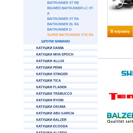
BAITRUNNER XT RB
BIG/MED BAITRUNNER LC XT-
A
BAITRUNNER XT RA
BAITRUNNER DL RA
BAITRUNNER D
В корзину
SUPER BAITRUNNER XTR-RA
ШПУЛИ SHIMANO
КАТУШКИ DAIWA
КАТУШКИ MIYA EPOCH
КАТУШКИ ALLUX
КАТУШКИ PENN
КАТУШКИ STINGER
КАТУШКИ TICA
КАТУШКИ FLADEN
КАТУШКИ TRABUCCO
КАТУШКИ RYOBI
КАТУШКИ OKUMA
КАТУШКИ ABU GARCIA
КАТУШКИ BALZER
КАТУШКИ ECOODA
КАТУШКИ ALCEDO