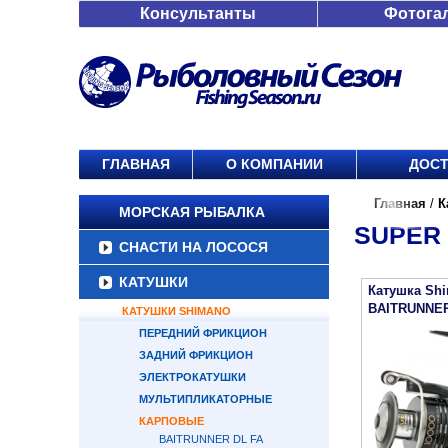
Консультанты
Фотога
ГЛАВНАЯ
О КОМПАНИИ
ДОСТ
Главная
/
К
МОРСКАЯ РЫБАЛКА
SUPER 
СНАСТИ НА ЛОСОСЯ
КАТУШКИ
Катушка Sh
BAITRUNNER
КАТУШКИ SHIMANO
ПЕРЕДНИЙ ФРИКЦИОН
ЗАДНИЙ ФРИКЦИОН
ЭЛЕКТРОКАТУШКИ
МУЛЬТИПЛИКАТОРНЫЕ
КАРПОВЫЕ
BAITRUNNER DL FA