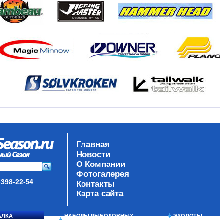
Главная
Новости
О Компании
Фотогалерея
-398-22-54
Контакты
Карта сайта
АЛКА
НАБОРЫ РЫБОЛОВНЫХ
ЭХОЛОТЫ