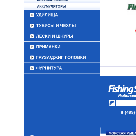
АККУМУЛЯТОРЫ
УДИЛИЩА
ТУБУСЫ И ЧЕХЛЫ
ЛЕСКИ И ШНУРЫ
ПРИМАНКИ
ГРУЗА/ДЖИГ-ГОЛОВКИ
ФУРНИТУРА
НАБОРЫ РЫБОЛОВНЫХ
СНАСТЕЙ
ДАУНРИГГЕРЫ SCOTTY
МИНИПЛАНЕРЫ
8-(499)
ОДЕЖДА
ОБУВЬ
МОРСКАЯ РЫБ