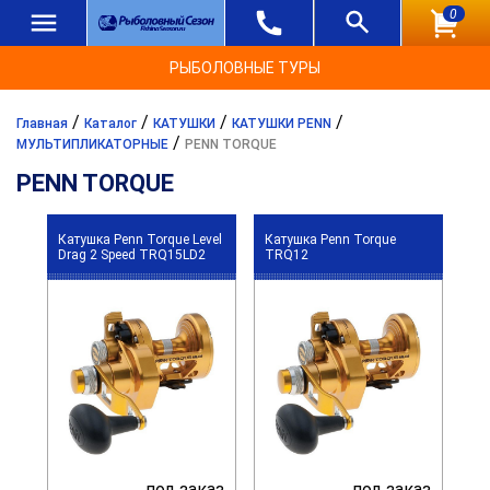
0
РЫБОЛОВНЫЕ ТУРЫ
/
/
/
/
Главная
Каталог
КАТУШКИ
КАТУШКИ PENN
/
МУЛЬТИПЛИКАТОРНЫЕ
PENN TORQUE
PENN TORQUE
Катушка Penn Torque Level
Катушка Penn Torque
Drag 2 Speed TRQ15LD2
TRQ12
под заказ
под заказ