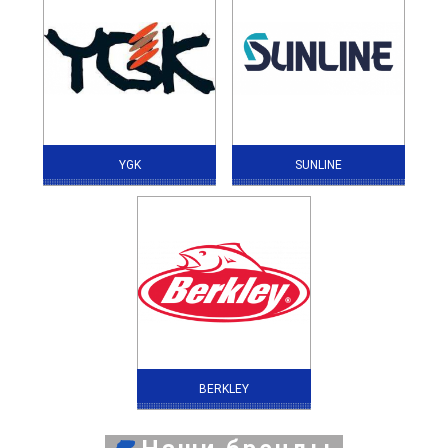
YGK
SUNLINE
BERKLEY