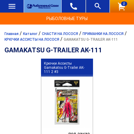
0
РЫБОЛОВНЫЕ ТУРЫ
/
/
/
/
Главная
Каталог
СНАСТИ НА ЛОСОСЯ
ПРИМАНКИ НА ЛОСОСЯ
/
КРЮЧКИ АССИСТЫ НА ЛОСОСЯ
GAMAKATSU G-TRAILER AK-111
GAMAKATSU G-TRAILER AK-111
Крючки Ассисты
Gamakatsu G-Trailer AK-
111 2 #3
под заказ