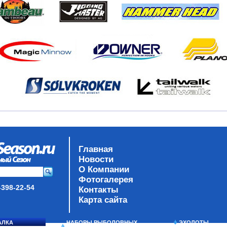
Главная
Новости
О Компании
Фотогалерея
-398-22-54
Контакты
Карта сайта
АЛКА
НАБОРЫ РЫБОЛОВНЫХ
ЭХОЛОТЫ