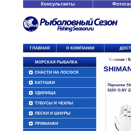
Консультанты
Фотога
ГЛАВНАЯ
О КОМПАНИИ
ДОСТ
Главная
/
К
МОРСКАЯ РЫБАЛКА
SHIMAN
СНАСТИ НА ЛОСОСЯ
КАТУШКИ
Перчатки Sh
010V O.NY 2
УДИЛИЩА
ТУБУСЫ И ЧЕХЛЫ
ЛЕСКИ И ШНУРЫ
ПРИМАНКИ