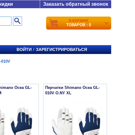
кидки
Заказать обратный звонок
В КОРЗИНЕ
ТОВАРОВ : 0
ВОЙТИ
ЗАРЕГИСТРИРОВАТЬСЯ
/
-010V
himano Ocea GL-
Перчатки Shimano Ocea GL-
M
010V O.NY XL