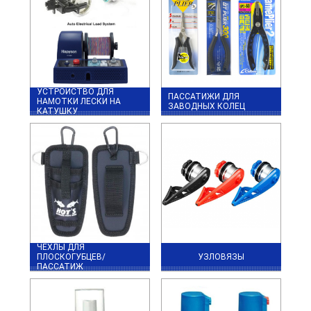
УСТРОЙСТВО ДЛЯ
ПАССАТИЖИ ДЛЯ
НАМОТКИ ЛЕСКИ НА
ЗАВОДНЫХ КОЛЕЦ
КАТУШКУ
ЧЕХЛЫ ДЛЯ
ПЛОСКОГУБЦЕВ/
УЗЛОВЯЗЫ
ПАССАТИЖ