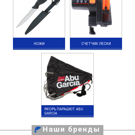
НОЖИ
СЧЕТЧИК ЛЕСКИ
ЯКОРЬ ПАРАШЮТ ABU
GARCIA
Наши бренды