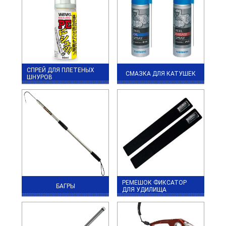
СПРЕЙ ДЛЯ ПЛЕТЕНЫХ
СМАЗКА ДЛЯ КАТУШЕК
ШНУРОВ
РЕМЕШОК ФИКСАТОР
БАГРЫ
ДЛЯ УДИЛИЩА