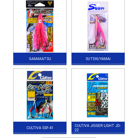
GAMAKATSU
SUTEKI/YAMAI
CULTIVA JIGGER LIGHT JD-
CULTIVA SSF-41
22