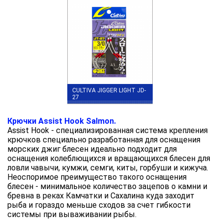
CULTIVA JIGGER LIGHT JD-
27
Крючки Assist Hook Salmon.
Assist Hook - специализированная система крепления
крючков специально разработанная для оснащения
морских джиг блесен идеально подходит для
оснащения колеблющихся и вращающихся блесен для
ловли чавычи, кумжи, семги, киты, горбуши и кижуча.
Неоспоримое преимущество такого оснащения
блесен - минимальное количество зацепов о камни и
бревна в реках Камчатки и Сахалина куда заходит
рыба и гораздо меньше сходов за счет гибкости
системы при вываживании рыбы.