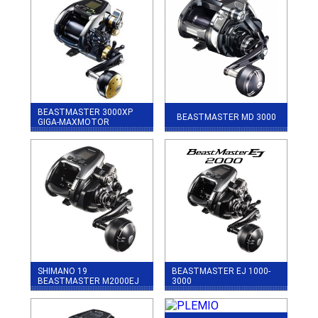
BEASTMASTER 3000XP
BEASTMASTER MD 3000
GIGA-MAXMOTOR
SHIMANO 19
BEASTMASTER EJ 1000-
BEASTMASTER M2000EJ
3000