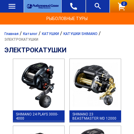
0
РЫБОЛОВНЫЕ ТУРЫ
/
/
/
/
Главная
Каталог
КАТУШКИ
КАТУШКИ SHIMANO
ЭЛЕКТРОКАТУШКИ
ЭЛЕКТРОКАТУШКИ
SHIMANO 24 PLAYS 3000-
SHIMANO 23
4000
BEASTMASTER MD 12000