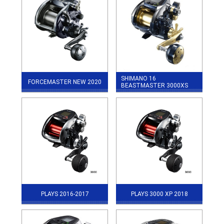
SHIMANO 16
FORCEMASTER NEW 2020
BEASTMASTER 3000XS
PLAYS 2016-2017
PLAYS 3000 XP 2018