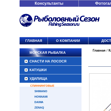
Консультанты
Фотога
ГЛАВНАЯ
О КОМПАНИИ
ДОСТ
Главная
/
К
МОРСКАЯ РЫБАЛКА
СНАСТИ НА ЛОСОСЯ
КАТУШКИ
УДИЛИЩА
СПИННИНГОВЫЕ
SHIMANO
HONNAMI
DAIWA
ZENAQ