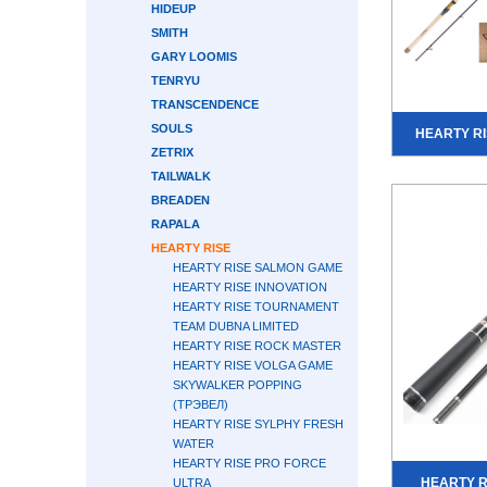
HIDEUP
SMITH
GARY LOOMIS
TENRYU
TRANSCENDENCE
SOULS
HEARTY R
ZETRIX
TAILWALK
BREADEN
RAPALA
HEARTY RISE
HEARTY RISE SALMON GAME
HEARTY RISE INNOVATION
HEARTY RISE TOURNAMENT
TEAM DUBNA LIMITED
HEARTY RISE ROCK MASTER
HEARTY RISE VOLGA GAME
SKYWALKER POPPING
(ТРЭВЕЛ)
HEARTY RISE SYLPHY FRESH
WATER
HEARTY RISE PRO FORCE
HEARTY R
ULTRA