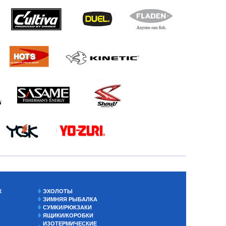
Х
ЭХОЛОТЫ
ЗИМНЯЯ РЫБАЛКА
СУМКИ/РЮКЗАКИ
ЯЩИКИ/КОРОБКИ
ИЗОТЕРМИЧЕСКИЕ