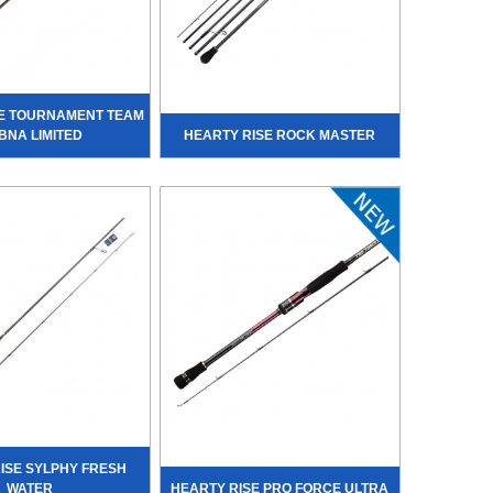
SE TOURNAMENT TEAM
BNA LIMITED
HEARTY RISE ROCK MASTER
ISE SYLPHY FRESH
WATER
HEARTY RISE PRO FORCE ULTRA