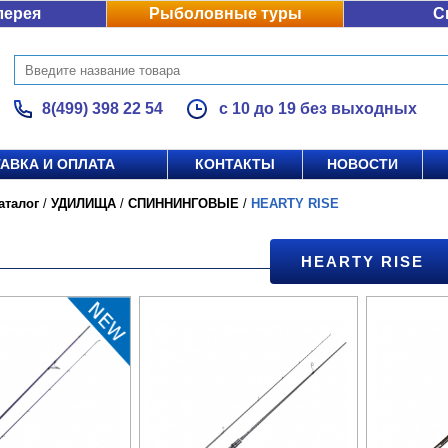
лерея
Рыболовные туры
С
8(499) 398 22 54
с 10 до 19 без выходных
АВКА И ОПЛАТА
КОНТАКТЫ
НОВОСТИ
аталог
/
УДИЛИЩА
/
СПИННИНГОВЫЕ
/
HEARTY RISE
HEARTY RISE