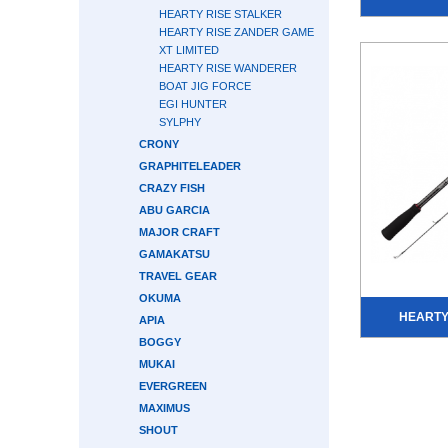
HEARTY RISE STALKER
HEARTY RISE ZANDER GAME
XT LIMITED
HEARTY RISE WANDERER
BOAT JIG FORCE
EGI HUNTER
SYLPHY
CRONY
GRAPHITELEADER
CRAZY FISH
ABU GARCIA
MAJOR CRAFT
GAMAKATSU
TRAVEL GEAR
OKUMA
HEARTY
APIA
BOGGY
MUKAI
EVERGREEN
MAXIMUS
SHOUT