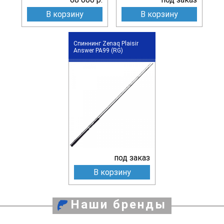
В корзину
В корзину
Спиннинг Zenaq Plaisir
Answer PA99 (RG)
под заказ
В корзину
Наши бренды