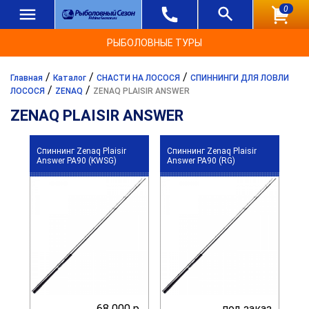
0
РЫБОЛОВНЫЕ ТУРЫ
/
/
/
Главная
Каталог
СНАСТИ НА ЛОСОСЯ
СПИННИНГИ ДЛЯ ЛОВЛИ
/
/
ЛОСОСЯ
ZENAQ
ZENAQ PLAISIR ANSWER
ZENAQ PLAISIR ANSWER
Спиннинг Zenaq Plaisir
Спиннинг Zenaq Plaisir
Answer PA90 (KWSG)
Answer PA90 (RG)
68 000 р.
под заказ