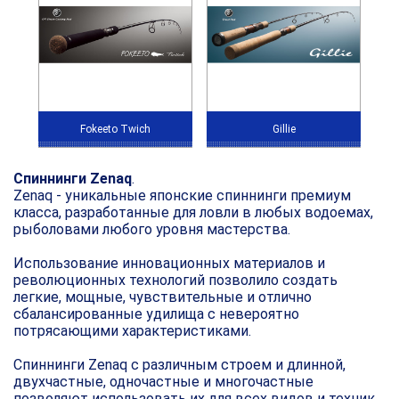
Fokeeto Twich
Gillie
Спиннинги Zenaq
.
Zenaq - уникальные японские спиннинги премиум
класса, разработанные для ловли в любых водоемах,
рыболовами любого уровня мастерства.
Использование инновационных материалов и
революционных технологий позволило создать
легкие, мощные, чувствительные и отлично
сбалансированные удилища с невероятно
потрясающими характеристиками.
Спиннинги Zenaq с различным строем и длинной,
двухчастные, одночастные и многочастные
позволяют использовать их для всех видов и техник