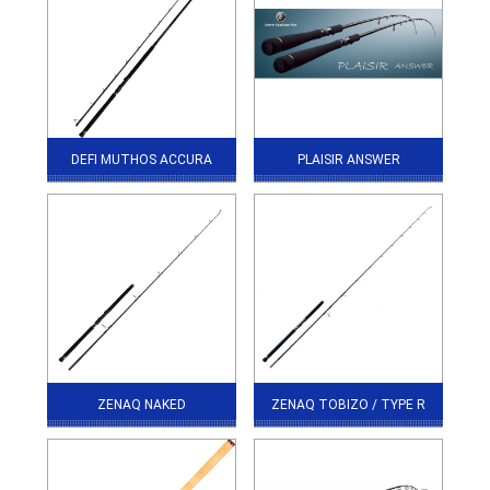
DEFI MUTHOS ACCURA
PLAISIR ANSWER
ZENAQ NAKED
ZENAQ TOBIZO / TYPE R