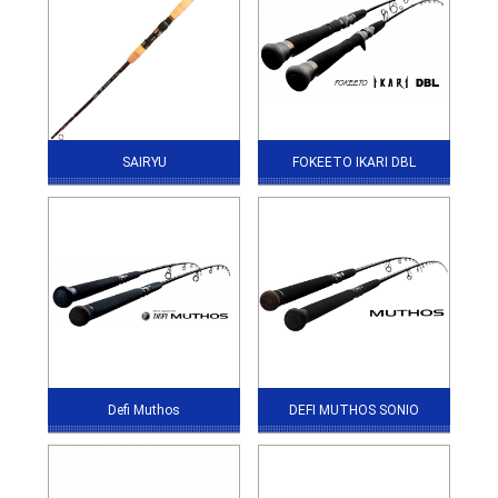
SAIRYU
FOKEETO IKARI DBL
Defi Muthos
DEFI MUTHOS SONIO