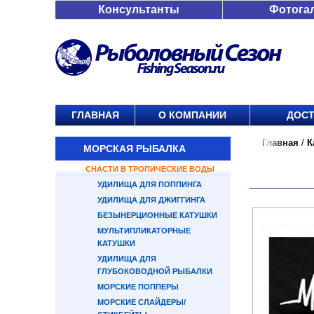
Консультанты
Фотога
ГЛАВНАЯ
О КОМПАНИИ
ДОСТ
Главная
/
К
МОРСКАЯ РЫБАЛКА
СНАСТИ В ТРОПИЧЕСКИЕ ВОДЫ
УДИЛИЩА ДЛЯ ПОППИНГА
УДИЛИЩА ДЛЯ ДЖИГГИНГА
БЕЗЫНЕРЦИОННЫЕ КАТУШКИ
МУЛЬТИПЛИКАТОРНЫЕ
КАТУШКИ
УДИЛИЩА ДЛЯ
ГЛУБОКОВОДНОЙ РЫБАЛКИ
МОРСКИЕ ПОППЕРЫ
МОРСКИЕ СЛАЙДЕРЫ/