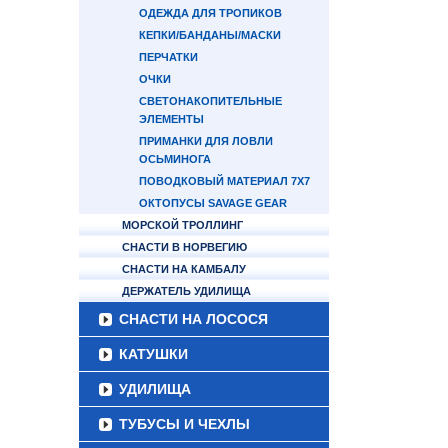
ОДЕЖДА ДЛЯ ТРОПИКОВ
КЕПКИ/БАНДАНЫ/МАСКИ
ПЕРЧАТКИ
ОЧКИ
СВЕТОНАКОПИТЕЛЬНЫЕ
ЭЛЕМЕНТЫ
ПРИМАНКИ ДЛЯ ЛОВЛИ
ОСЬМИНОГА
ПОВОДКОВЫЙ МАТЕРИАЛ 7Х7
ОКТОПУСЫ SAVAGE GEAR
МОРСКОЙ ТРОЛЛИНГ
СНАСТИ В НОРВЕГИЮ
СНАСТИ НА КАМБАЛУ
ДЕРЖАТЕЛЬ УДИЛИЩА
СНАСТИ НА ЛОСОСЯ
КАТУШКИ
УДИЛИЩА
ТУБУСЫ И ЧЕХЛЫ