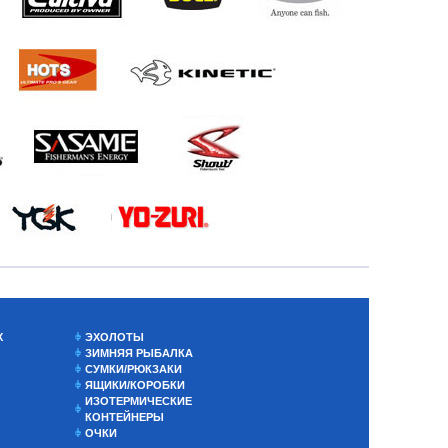
Х
ЭХОЛОТЫ
ЗИМНЯЯ РЫБАЛКА
СУМКИ/РЮКЗАКИ
ЯЩИКИ/КОРОБКИ
ИЗОТЕРМИЧЕСКИЕ
КОНТЕЙНЕРЫ
ОЧКИ