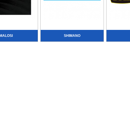
MALOSI
SHIMANO