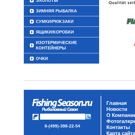
ЭХОЛОТЫ
ЗИМНЯЯ РЫБАЛКА
СУМКИ/РЮКЗАКИ
ЯЩИКИ/КОРОБКИ
ИЗОТЕРМИЧЕСКИЕ
КОНТЕЙНЕРЫ
ОЧКИ
Главная
Новости
О Компани
Фотогалер
8-(499)-398-22-54
Контакты
Карта сайт