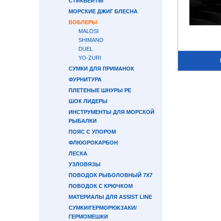
СТИКБЕЙТЫ
МОРСКИЕ ДЖИГ БЛЕСНА
ВОБЛЕРЫ
MALOSI
SHIMANO
DUEL
YO-ZURI
СУМКИ ДЛЯ ПРИМАНОК
ФУРНИТУРА
ПЛЕТЕНЫЕ ШНУРЫ PE
ШОК ЛИДЕРЫ
ИНСТРУМЕНТЫ ДЛЯ МОРСКОЙ
РЫБАЛКИ
ПОЯС С УПОРОМ
ФЛЮОРОКАРБОН
ЛЕСКА
УЗЛОВЯЗЫ
ПОВОДОК РЫБОЛОВНЫЙ 7Х7
ПОВОДОК С КРЮЧКОМ
МАТЕРИАЛЫ ДЛЯ ASSIST LINE
СУМКИ/ГЕРМОРЮКЗАКИ/
ГЕРМОМЕШКИ