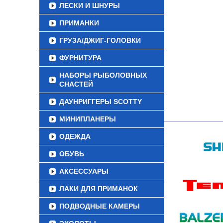
ЛЕСКИ И ШНУРЫ
ПРИМАНКИ
ГРУЗА/ДЖИГ-ГОЛОВКИ
ФУРНИТУРА
НАБОРЫ РЫБОЛОВНЫХ
СНАСТЕЙ
ДАУНРИГГЕРЫ SCOTTY
МИНИПЛАНЕРЫ
ОДЕЖДА
ОБУВЬ
АКСЕССУАРЫ
ЛАКИ ДЛЯ ПРИМАНОК
ПОДВОДНЫЕ КАМЕРЫ