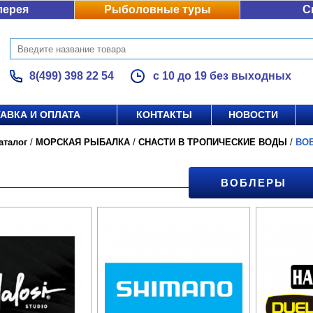
лерея
Рыболовные туры
С
8(499) 398 22 54
с 10 до 19 без выходных
АВКА И ОПЛАТА
КОНТАКТЫ
НОВОСТИ
аталог
/
МОРСКАЯ РЫБАЛКА
/
СНАСТИ В ТРОПИЧЕСКИЕ ВОДЫ
/
ВО
ВОБЛЕРЫ