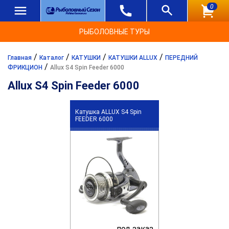
0
РЫБОЛОВНЫЕ ТУРЫ
/
/
/
/
Главная
Каталог
КАТУШКИ
КАТУШКИ ALLUX
ПЕРЕДНИЙ
/
ФРИКЦИОН
Allux S4 Spin Feeder 6000
Allux S4 Spin Feeder 6000
Катушка ALLUX S4 Spin
FEEDER 6000
под заказ