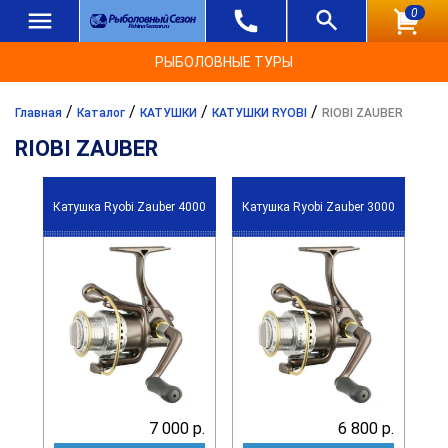
0
РЫБОЛОВНЫЕ ТУРЫ
/
/
/
/
Главная
Каталог
КАТУШКИ
КАТУШКИ RYOBI
RIOBI ZAUBER
RIOBI ZAUBER
Катушка Ryobi Zauber 4000
Катушка Ryobi Zauber 3000
7 000 р.
6 800 р.