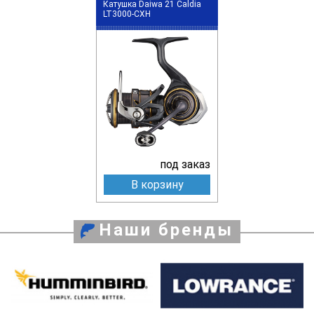
Катушка Daiwa 21 Caldia
LT3000-CXH
под заказ
В корзину
Наши бренды