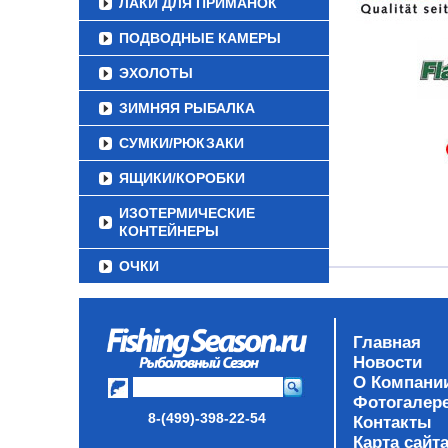
ЛАКИ ДЛЯ ПРИМАНОК
ПОДВОДНЫЕ КАМЕРЫ
ЭХОЛОТЫ
ЗИМНЯЯ РЫБАЛКА
СУМКИ/РЮКЗАКИ
ЯЩИКИ/КОРОБКИ
ИЗОТЕРМИЧЕСКИЕ
КОНТЕЙНЕРЫ
ОЧКИ
Главная
Новости
О Компани
Фотогалер
8-(499)-398-22-54
Контакты
Карта сайт