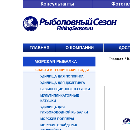
Консультанты
Фотога
ГЛАВНАЯ
О КОМПАНИИ
ДОСТ
Главная
/
К
МОРСКАЯ РЫБАЛКА
СНАСТИ В ТРОПИЧЕСКИЕ ВОДЫ
УДИЛИЩА ДЛЯ ПОППИНГА
УДИЛИЩА ДЛЯ ДЖИГГИНГА
БЕЗЫНЕРЦИОННЫЕ КАТУШКИ
МУЛЬТИПЛИКАТОРНЫЕ
КАТУШКИ
УДИЛИЩА ДЛЯ
ГЛУБОКОВОДНОЙ РЫБАЛКИ
МОРСКИЕ ПОППЕРЫ
МОРСКИЕ СЛАЙДЕРЫ/