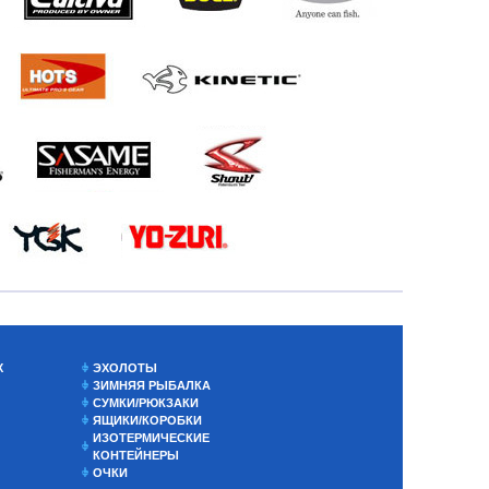
Х
ЭХОЛОТЫ
ЗИМНЯЯ РЫБАЛКА
СУМКИ/РЮКЗАКИ
ЯЩИКИ/КОРОБКИ
ИЗОТЕРМИЧЕСКИЕ
КОНТЕЙНЕРЫ
ОЧКИ