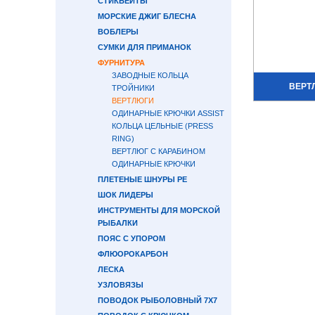
СТИКБЕЙТЫ
МОРСКИЕ ДЖИГ БЛЕСНА
ВОБЛЕРЫ
СУМКИ ДЛЯ ПРИМАНОК
ФУРНИТУРА
ЗАВОДНЫЕ КОЛЬЦА
ВЕРТ
ТРОЙНИКИ
ВЕРТЛЮГИ
ОДИНАРНЫЕ КРЮЧКИ ASSIST
КОЛЬЦА ЦЕЛЬНЫЕ (PRESS
RING)
ВЕРТЛЮГ С КАРАБИНОМ
ОДИНАРНЫЕ КРЮЧКИ
ПЛЕТЕНЫЕ ШНУРЫ PE
ШОК ЛИДЕРЫ
ИНСТРУМЕНТЫ ДЛЯ МОРСКОЙ
РЫБАЛКИ
ПОЯС С УПОРОМ
ФЛЮОРОКАРБОН
ЛЕСКА
УЗЛОВЯЗЫ
ПОВОДОК РЫБОЛОВНЫЙ 7Х7