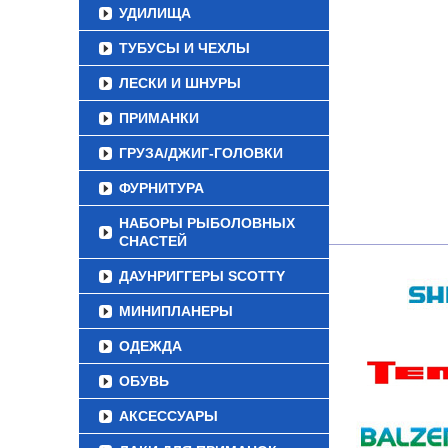
УДИЛИЩА
ТУБУСЫ И ЧЕХЛЫ
ЛЕСКИ И ШНУРЫ
ПРИМАНКИ
ГРУЗА/ДЖИГ-ГОЛОВКИ
ФУРНИТУРА
НАБОРЫ РЫБОЛОВНЫХ
СНАСТЕЙ
ДАУНРИГГЕРЫ SCOTTY
МИНИПЛАНЕРЫ
ОДЕЖДА
ОБУВЬ
АКСЕССУАРЫ