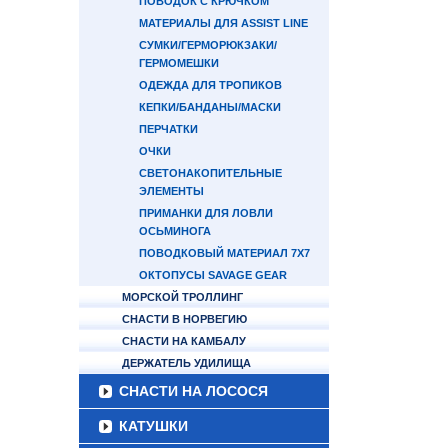
ПОВОДОК С КРЮЧКОМ
МАТЕРИАЛЫ ДЛЯ ASSIST LINE
СУМКИ/ГЕРМОРЮКЗАКИ/
ГЕРМОМЕШКИ
ОДЕЖДА ДЛЯ ТРОПИКОВ
КЕПКИ/БАНДАНЫ/МАСКИ
ПЕРЧАТКИ
ОЧКИ
СВЕТОНАКОПИТЕЛЬНЫЕ
ЭЛЕМЕНТЫ
ПРИМАНКИ ДЛЯ ЛОВЛИ
ОСЬМИНОГА
ПОВОДКОВЫЙ МАТЕРИАЛ 7Х7
ОКТОПУСЫ SAVAGE GEAR
МОРСКОЙ ТРОЛЛИНГ
СНАСТИ В НОРВЕГИЮ
СНАСТИ НА КАМБАЛУ
ДЕРЖАТЕЛЬ УДИЛИЩА
СНАСТИ НА ЛОСОСЯ
КАТУШКИ