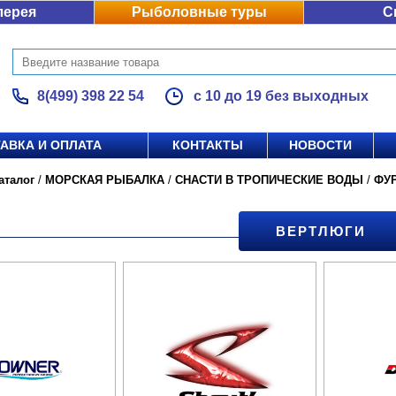
лерея
Рыболовные туры
С
8(499) 398 22 54
с 10 до 19 без выходных
АВКА И ОПЛАТА
КОНТАКТЫ
НОВОСТИ
аталог
/
МОРСКАЯ РЫБАЛКА
/
СНАСТИ В ТРОПИЧЕСКИЕ ВОДЫ
/
ФУ
ВЕРТЛЮГИ