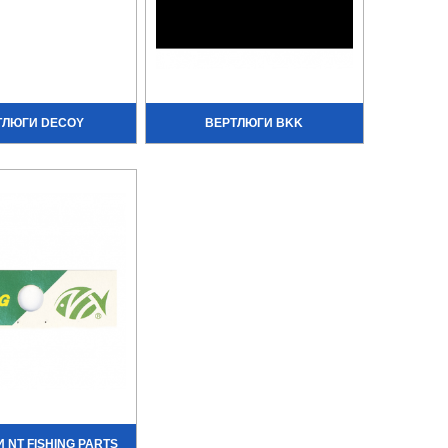
ТЛЮГИ DECOY
ВЕРТЛЮГИ BKK
 NT FISHING PARTS