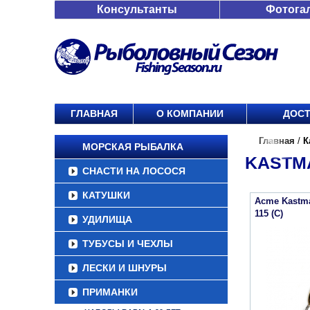
Консультанты
Фотога
ГЛАВНАЯ
О КОМПАНИИ
ДОСТ
Главная
/
К
МОРСКАЯ РЫБАЛКА
KASTMA
СНАСТИ НА ЛОСОСЯ
КАТУШКИ
Acme Kastm
115 (C)
УДИЛИЩА
ТУБУСЫ И ЧЕХЛЫ
ЛЕСКИ И ШНУРЫ
ПРИМАНКИ