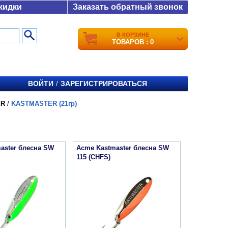
кидки
Заказать обратный звонок
В КОРЗИНЕ
ТОВАРОВ : 0
ВОЙТИ
ЗАРЕГИСТРИРОВАТЬСЯ
/
ER
/
KASTMASTER (21гр)
aster блесна SW
Acme Kastmaster блесна SW
115 (CHFS)