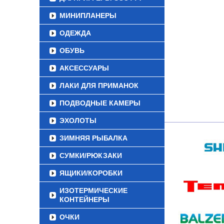
МИНИПЛАНЕРЫ
ОДЕЖДА
ОБУВЬ
АКСЕССУАРЫ
ЛАКИ ДЛЯ ПРИМАНОК
ПОДВОДНЫЕ КАМЕРЫ
ЭХОЛОТЫ
ЗИМНЯЯ РЫБАЛКА
СУМКИ/РЮКЗАКИ
ЯЩИКИ/КОРОБКИ
ИЗОТЕРМИЧЕСКИЕ
КОНТЕЙНЕРЫ
ОЧКИ