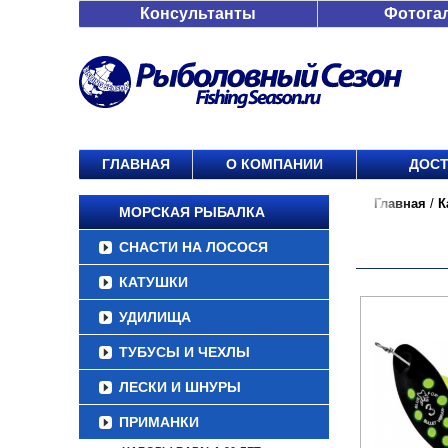
Консультанты
Фотога
ГЛАВНАЯ
О КОМПАНИИ
ДОСТ
Главная
/
К
МОРСКАЯ РЫБАЛКА
СНАСТИ НА ЛОСОСЯ
КАТУШКИ
УДИЛИЩА
ТУБУСЫ И ЧЕХЛЫ
ЛЕСКИ И ШНУРЫ
ПРИМАНКИ