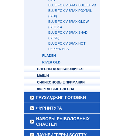
BLUE FOX VIBRAX BULLET VB
BLUE FOX VIBRAX FOXTAIL
(BFX)
BLUE FOX VIBRAX GLOW
(BFGVS)
BLUE FOX VIBRAX SHAD
(BFSD)
BLUE FOX VIBRAX HOT
PEPPER BFS
FLADEN
RIVER OLD
БЛЕСНЫ КОЛЕБЛЮЩИЕСЯ
МЫШИ
СИЛИКОНОВЫЕ ПРИМАНКИ
ФОРЕЛЕВЫЕ БЛЕСНА
ГРУЗА/ДЖИГ-ГОЛОВКИ
ФУРНИТУРА
НАБОРЫ РЫБОЛОВНЫХ
СНАСТЕЙ
ДАУНРИГГЕРЫ SCOTTY