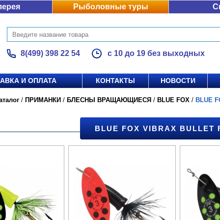
лерея
Рыболовные туры
С
8(499) 398 22 54
с 10 до 19 без выходных
АВКА И ОПЛАТА
КОНТАКТЫ
НОВОСТИ
аталог
/
ПРИМАНКИ
/
БЛЕСНЫ ВРАЩАЮЩИЕСЯ
/
BLUE FOX
/
BLUE F
BLUE FOX VIBRAX BULLET F