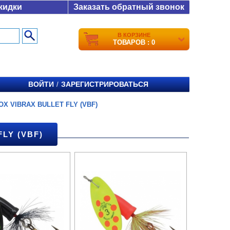
кидки
Заказать обратный звонок
В КОРЗИНЕ
ТОВАРОВ : 0
ВОЙТИ
ЗАРЕГИСТРИРОВАТЬСЯ
/
OX VIBRAX BULLET FLY (VBF)
LY (VBF)