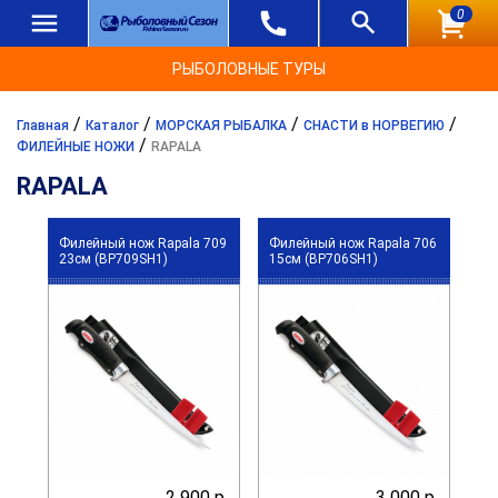
0
РЫБОЛОВНЫЕ ТУРЫ
/
/
/
/
Главная
Каталог
МОРСКАЯ РЫБАЛКА
СНАСТИ в НОРВЕГИЮ
/
ФИЛЕЙНЫЕ НОЖИ
RAPALA
RAPALA
Филейный нож Rapala 709
Филейный нож Rapala 706
23см (BP709SH1)
15см (BP706SH1)
2 900 р.
3 000 р.