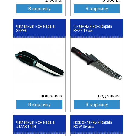
В корзину
В корзину
Филейный нож Rapala
Филейный нож Rapala
SNPF8
REZ7 18см
под заказ
под заказ
В корзину
В корзину
Филейный нож Rapala
Нож филейный Rapala
J.MARTTINI
ROW Sivusa