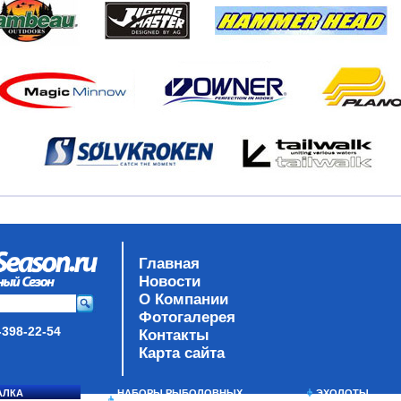
Главная
Новости
О Компании
Фотогалерея
-398-22-54
Контакты
Карта сайта
АЛКА
НАБОРЫ РЫБОЛОВНЫХ
ЭХОЛОТЫ