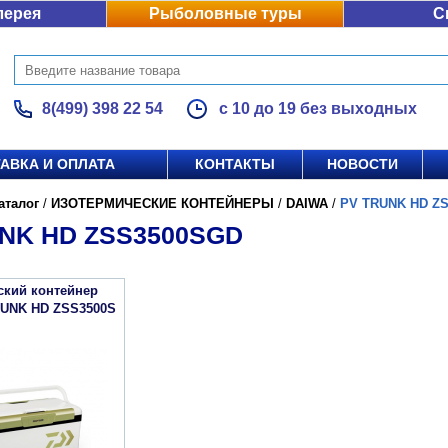
лерея
Рыболовные туры
С
8(499) 398 22 54
с 10 до 19 без выходных
АВКА И ОПЛАТА
КОНТАКТЫ
НОВОСТИ
аталог
/
ИЗОТЕРМИЧЕСКИЕ КОНТЕЙНЕРЫ
/
DAIWA
/
PV TRUNK HD Z
NK HD ZSS3500SGD
ский контейнер
RUNK HD ZSS3500S