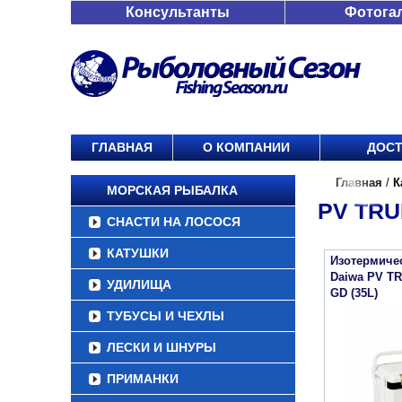
Консультанты
Фотога
ГЛАВНАЯ
О КОМПАНИИ
ДОСТ
Главная
/
К
МОРСКАЯ РЫБАЛКА
PV TRU
СНАСТИ НА ЛОСОСЯ
КАТУШКИ
Изотермиче
Daiwa PV T
УДИЛИЩА
GD (35L)
ТУБУСЫ И ЧЕХЛЫ
ЛЕСКИ И ШНУРЫ
ПРИМАНКИ