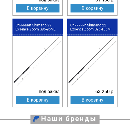
В корзину
В корзину
Спиннинг Shimano 22
Спиннинг Shimano 22
Exsence Zoom S86-96ML
Exsence Zoom S96-106M
под заказ
63 250 р.
В корзину
В корзину
Наши бренды