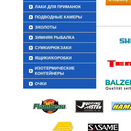
ЛАКИ ДЛЯ ПРИМАНОК
ПОДВОДНЫЕ КАМЕРЫ
ЭХОЛОТЫ
ЗИМНЯЯ РЫБАЛКА
СУМКИ/РЮКЗАКИ
ЯЩИКИ/КОРОБКИ
ИЗОТЕРМИЧЕСКИЕ
КОНТЕЙНЕРЫ
ОЧКИ