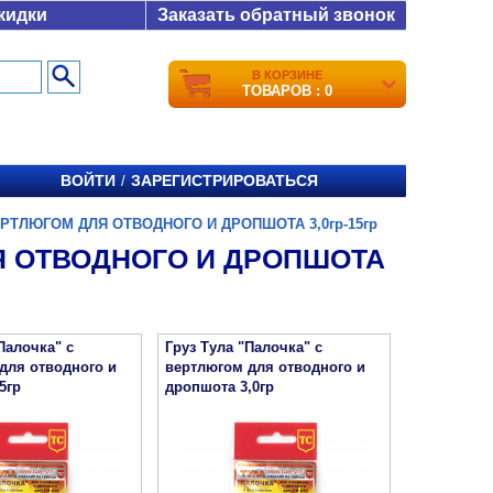
кидки
Заказать обратный звонок
В КОРЗИНЕ
ТОВАРОВ : 0
ВОЙТИ
ЗАРЕГИСТРИРОВАТЬСЯ
/
ЕРТЛЮГОМ ДЛЯ ОТВОДНОГО И ДРОПШОТА 3,0гр-15гр
Я ОТВОДНОГО И ДРОПШОТА
Палочка" с
Груз Тула "Палочка" с
для отводного и
вертлюгом для отводного и
5гр
дропшота 3,0гр