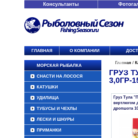
Консультанты
Фотога
ГЛАВНАЯ
О КОМПАНИИ
ДОСТ
Главная
/
К
МОРСКАЯ РЫБАЛКА
ГРУЗ 
СНАСТИ НА ЛОСОСЯ
3,0ГР-1
КАТУШКИ
Груз Тула "
УДИЛИЩА
вертлюгом 
ТУБУСЫ И ЧЕХЛЫ
дропшота 1
ЛЕСКИ И ШНУРЫ
ПРИМАНКИ