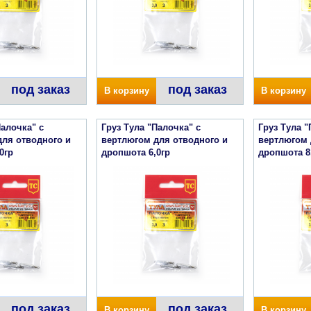
под заказ
под заказ
В корзину
В корзину
Палочка" с
Груз Тула "Палочка" с
Груз Тула "
для отводного и
вертлюгом для отводного и
вертлюгом 
0гр
дропшота 6,0гр
дропшота 8
под заказ
под заказ
В корзину
В корзину