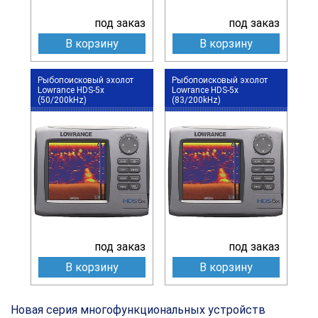
под заказ
под заказ
В корзину
В корзину
Рыбопоисковый эхолот
Рыбопоисковый эхолот
Lowrance HDS-5x
Lowrance HDS-5x
(50/200kHz)
(83/200kHz)
под заказ
под заказ
В корзину
В корзину
Новая серия многофункциональных устройств