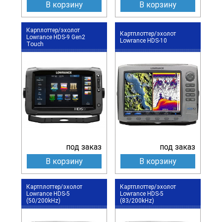
В корзину
В корзину
Карплоттер/эхолот
Картплоттер/эхолот
Lowrance HDS-9 Gen2
Lowrance HDS-10
Touch
под заказ
под заказ
В корзину
В корзину
Картплоттер/эхолот
Картплоттер/эхолот
Lowrance HDS-5
Lowrance HDS-5
(50/200kHz)
(83/200kHz)