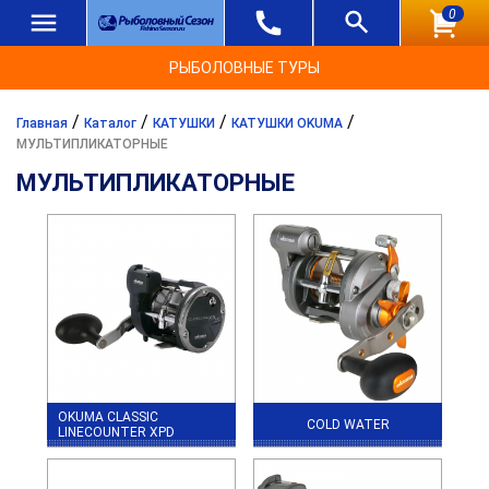
0
РЫБОЛОВНЫЕ ТУРЫ
/
/
/
/
Главная
Каталог
КАТУШКИ
КАТУШКИ OKUMA
МУЛЬТИПЛИКАТОРНЫЕ
МУЛЬТИПЛИКАТОРНЫЕ
OKUMA CLASSIC
COLD WATER
LINECOUNTER XPD