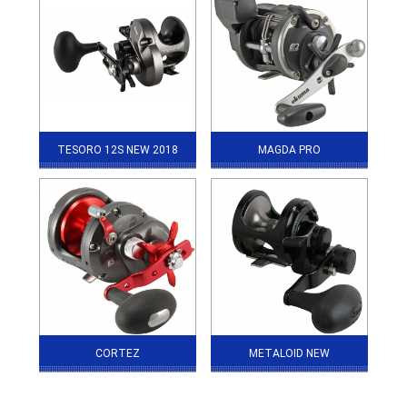
TESORO 12S NEW 2018
MAGDA PRO
CORTEZ
METALOID NEW