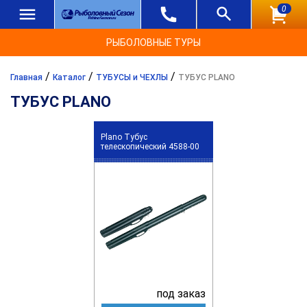
0
РЫБОЛОВНЫЕ ТУРЫ
/
/
/
Главная
Каталог
ТУБУСЫ и ЧЕХЛЫ
ТУБУС PLANO
ТУБУС PLANO
Plano Тубус
телескопический 4588-00
под заказ