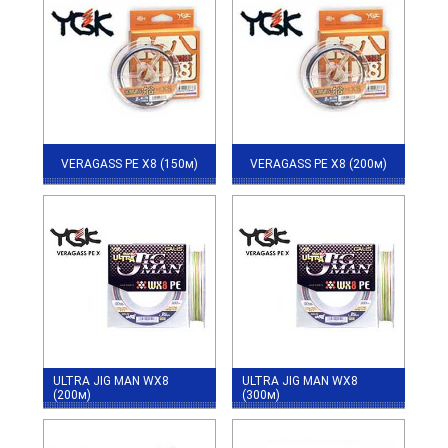
VERAGASS PE X8 (150м)
VERAGASS PE X8 (200м)
ULTRA JIG MAN WX8
ULTRA JIG MAN WX8
(200м)
(300м)