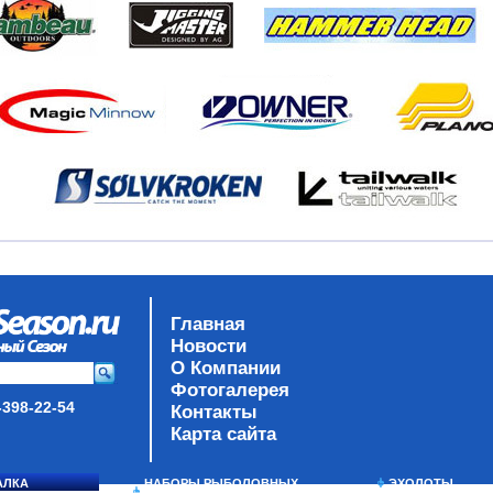
Главная
Новости
О Компании
Фотогалерея
-398-22-54
Контакты
Карта сайта
АЛКА
НАБОРЫ РЫБОЛОВНЫХ
ЭХОЛОТЫ