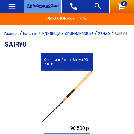
0
РЫБОЛОВНЫЕ ТУРЫ
/
/
/
/
/
Главная
Каталог
УДИЛИЩА
СПИННИНГОВЫЕ
ZENAQ
SAIRYU
SAIRYU
Спиннинг Zenaq Sairyu 93
2.81m
90 500 р.