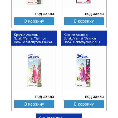
под заказ
под заказ
В корзину
В корзину
Крючки Ассисты
Крючки Ассисты
Suteki/Yamai "Salmon
Suteki/Yamai "Salmon
Hook" с октопусом PR-241
Hook" с октопусом PR-31
под заказ
под заказ
В корзину
В корзину
Крючки Ассисты