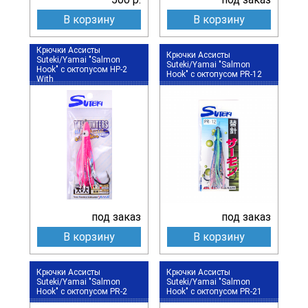
В корзину
В корзину
Крючки Ассисты
Крючки Ассисты
Suteki/Yamai "Salmon
Suteki/Yamai "Salmon
Hook" с октопусом HP-2
Hook" с октопусом PR-12
With
под заказ
под заказ
В корзину
В корзину
Крючки Ассисты
Крючки Ассисты
Suteki/Yamai "Salmon
Suteki/Yamai "Salmon
Hook" с октопусом PR-2
Hook" с октопусом PR-21