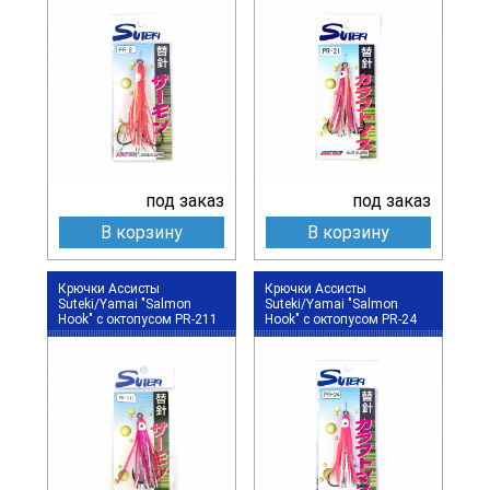
под заказ
под заказ
В корзину
В корзину
Крючки Ассисты
Крючки Ассисты
Suteki/Yamai "Salmon
Suteki/Yamai "Salmon
Hook" с октопусом PR-211
Hook" с октопусом PR-24