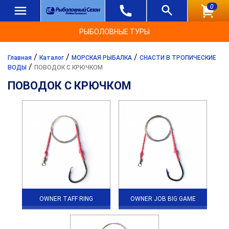
0
РЫБОЛОВНЫЕ ТУРЫ
/
/
/
Главная
Каталог
МОРСКАЯ РЫБАЛКА
СНАСТИ В ТРОПИЧЕСКИЕ
/
ВОДЫ
ПОВОДОК С КРЮЧКОМ
ПОВОДОК С КРЮЧКОМ
OWNER TAFF RING
OWNER JOB BIG GAME